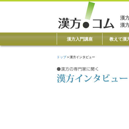
漢
漢
漢方入門講座
教えて漢
トップ
漢方インタビュー