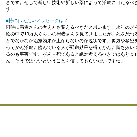
きです。そして新しい技術や新しい薬によって治療に当たるべ
す」
■特に伝えたいメッセージは？
同時に患者さんの考え方も変えるべきだと思います。永年のが
療の中で10万人ぐらいの患者さんを見てきましたが、死を恐れ
とでなかなか治療効果が上がらないのが現状です。勇気や希望
ってがん治療に臨んでいる人が延命効果を得てがんに勝ち抜い
るのも事実です。がん＝死であると絶対考えるべきではありま
ん。そうではないということを信じてもらいたいですね」