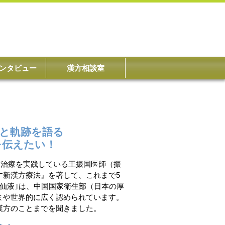
ンタビュー
漢方相談室
と軌跡を語る
を伝えたい！
ん治療を実践している王振国医師（振
す新漢方療法』を著して、これまで5
仙液｣は、中国国家衛生部（日本の厚
まや世界的に広く認められています。
漢方のことまでを聞きました。