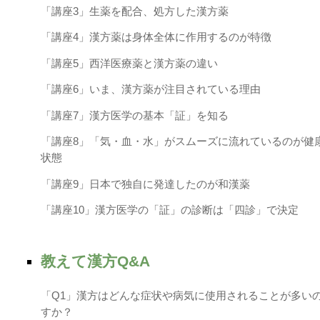
「講座3」生薬を配合、処方した漢方薬
「講座4」漢方薬は身体全体に作用するのが特徴
「講座5」西洋医療薬と漢方薬の違い
「講座6」いま、漢方薬が注目されている理由
「講座7」漢方医学の基本「証」を知る
「講座8」「気・血・水」がスムーズに流れているのが健
状態
「講座9」日本で独自に発達したのが和漢薬
「講座10」漢方医学の「証」の診断は「四診」で決定
教えて漢方Q&A
「Q1」漢方はどんな症状や病気に使用されることが多い
すか？