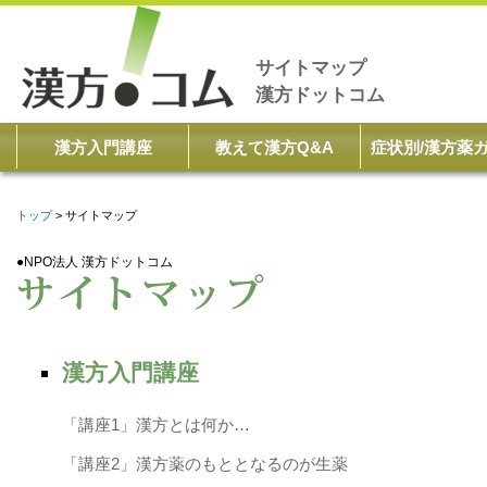
サイトマップ
漢方ドットコム
漢方入門講座
教えて漢方Q&A
症状別/漢方薬
トップ
サイトマップ
●NPO法人 漢方ドットコム
漢方入門講座
「講座1」漢方とは何か…
「講座2」漢方薬のもととなるのが生薬