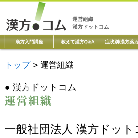
運営組織
漢方ドットコム
漢方入門講座
教えて漢方Q&A
症状別/漢方薬
トップ
運営組織
● 漢方ドットコム
一般社団法人 漢方ドッ