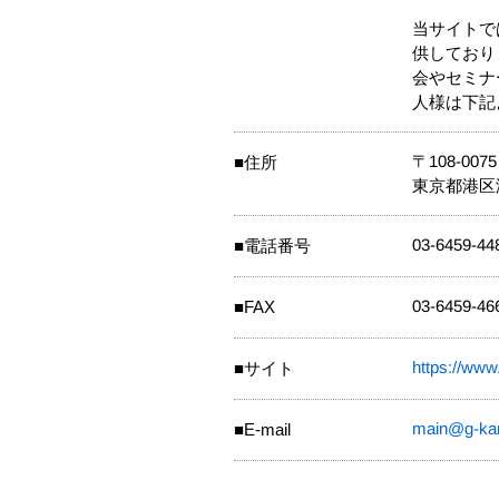
当サイトで
供しており
会やセミナ
人様は下記
〒108-0075
■住所
東京都港区港
03-6459-44
■電話番号
03-6459-46
■FAX
https://ww
■サイト
main@g-ka
■E-mail