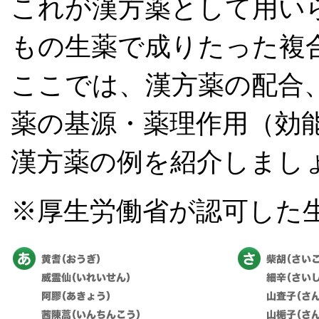
これが漢方薬として用い
もの生薬で成りたった複
ここでは、漢方薬の配合
薬の基源・薬理作用（効
漢方薬の例を紹介しまし
※厚生労働省が認可した